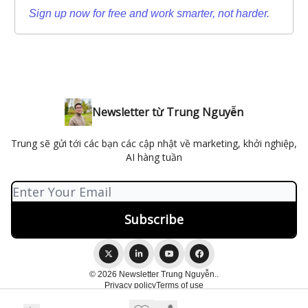
Sign up now for free and work smarter, not harder.
Newsletter từ Trung Nguyễn
Trung sẽ gửi tới các bạn các cập nhật về marketing, khởi nghiệp,
AI hàng tuần
© 2026 Newsletter Trung Nguyễn..
Privacy policy
Terms of use
Powered by beehiiv