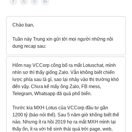
Chào bạn,
Tuần này Trung xin gửi tới mọi người những nội
dung recap sau:
Hôm nay VCCorp công bố ra mắt Lotuschat, mình
nhìn sơ thì thấy giống Zalo. Vẫn không biết chiến
lược phía sau là gì, sao lại nhảy vào thị trường khó
đến vậy. Chưa kể mấy ông Zalo, FB mess,
Telegram, Whatsapp đã quá phổ biến.
Trước kia MXH Lotus của VCCorp đầu tư gần
1200 tỷ (báo nói thế). Sau 5 năm giờ không biết thế
nào. Nhưng ít ra hồi 2019 họ ra mắt MXH mình lại
thấy ổn, ít ra với hệ sinh thái quá trời page, web,