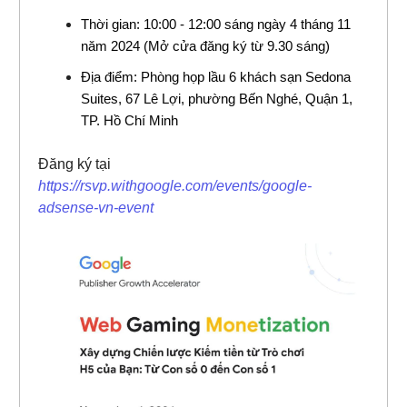
Thời gian: 10:00 - 12:00 sáng ngày 4 tháng 11
năm 2024 (Mở cửa đăng ký từ 9.30 sáng)
Địa điểm: Phòng họp lầu 6 khách sạn Sedona
Suites, 67 Lê Lợi, phường Bến Nghé, Quận 1,
TP. Hồ Chí Minh
Đăng ký tại
https://rsvp.withgoogle.com/events/google-
adsense-vn-event