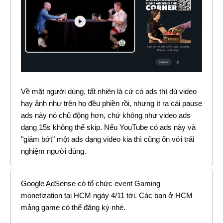
Về mặt người dùng, tất nhiên là cứ có ads thì dù video
hay ảnh như trên họ đều phiền rồi, nhưng ít ra cái pause
ads này nó chủ động hơn, chứ không như video ads
dạng 15s không thể skip. Nếu YouTube có ads này và
"giảm bớt" một ads dạng video kia thì cũng ổn với trải
nghiệm người dùng.
Google AdSense có tổ chức event Gaming
monetization tại HCM ngày 4/11 tới. Các bạn ở HCM
mảng game có thể đăng ký nhé.