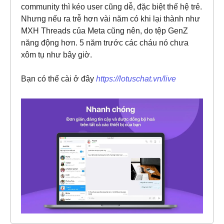
community thì kéo user cũng dễ, đặc biệt thế hệ trẻ.
Nhưng nếu ra trễ hơn vài năm có khi lại thành như
MXH Threads của Meta cũng nên, do tệp GenZ
năng động hơn. 5 năm trước các cháu nó chưa
xôm tụ như bây giờ.
Bạn có thể cài ở đây
https://lotuschat.vn/live