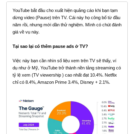
YouTube bắt đầu cho xuất hiện quảng cáo khi bạn tạm
dừng video (Pause) trên TV. Cái này họ công bố từ đầu
năm rồi, nhưng mới dần thử nghiệm. Mình có chút đánh
giá về vụ này.
Tại sao lại có thêm pause ads ở TV?
Việc này bạn cần nhìn số liệu xem trên TV sẽ thấy, ví
dụ như ở Mỹ, YouTube trở thành nền tảng streaming có
tỷ lệ xem (TV viewership ) cao nhất đạt 10.4%. Netflix
chỉ có 8.4%, Amazon Prime 3.4%, Disney + 2.1%.