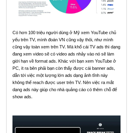
Có hơn 100 triệu người dùng ở Mỹ xem YouTube chủ
yếu trên TV, mình đoán VN cũng vậy thôi, như mình
cũng vậy toàn xem trên TV. Mà khổ cái TV ads thì dạng
đang xem video sẽ có video ads nhảy vào nó sẽ làm
giới hạn về format ads. Khác với bạn xem YouTube ở
PC, ít ra bên phải bạn còn thấy được cái banner ads,
dẫn tới việc một lượng lớn ads dạng ảnh tĩnh này
không thể reach được user trên TV. Nên việc ra mắt
dạng ads này giúp cho nhà quảng cáo có thêm chỗ để
show ads.